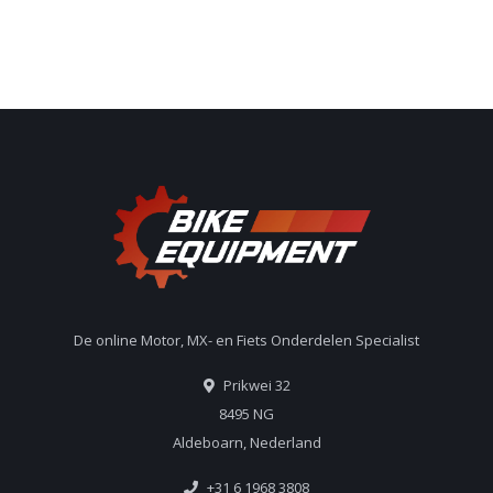
De online Motor, MX- en Fiets Onderdelen Specialist
Prikwei 32
8495 NG
Aldeboarn, Nederland
+31 6 1968 3808