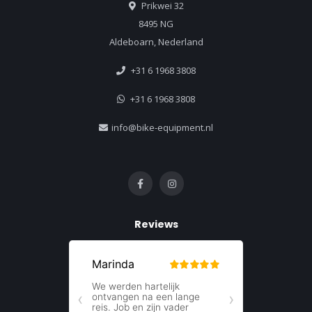
Prikwei 32
8495 NG
Aldeboarn, Nederland
+31 6 1968 3808
+31 6 1968 3808
info@bike-equipment.nl
Reviews