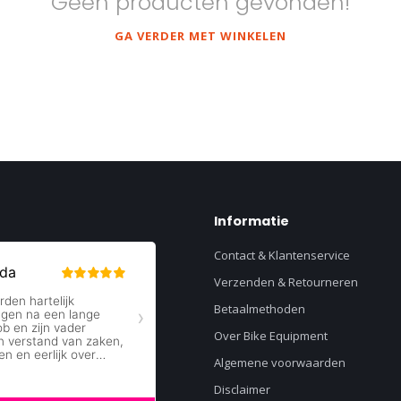
Geen producten gevonden!
GA VERDER MET WINKELEN
Informatie
Contact & Klantenservice
Verzenden & Retourneren
Betaalmethoden
Over Bike Equipment
Algemene voorwaarden
Disclaimer