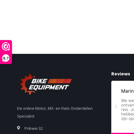
9,7
Reviews
De online Motor, MX- en Fiets Onderdelen
Specialist
Prikwei 32