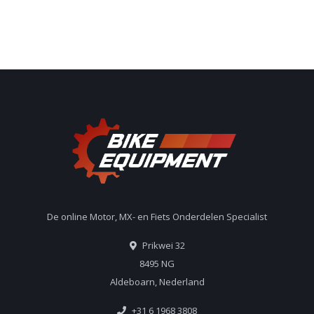
De online Motor, MX- en Fiets Onderdelen Specialist
Prikwei 32
8495 NG
Aldeboarn, Nederland
+31 6 1968 3808