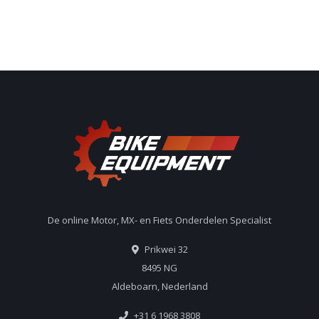
De online Motor, MX- en Fiets Onderdelen Specialist
Prikwei 32
8495 NG
Aldeboarn, Nederland
+31 6 1968 3808