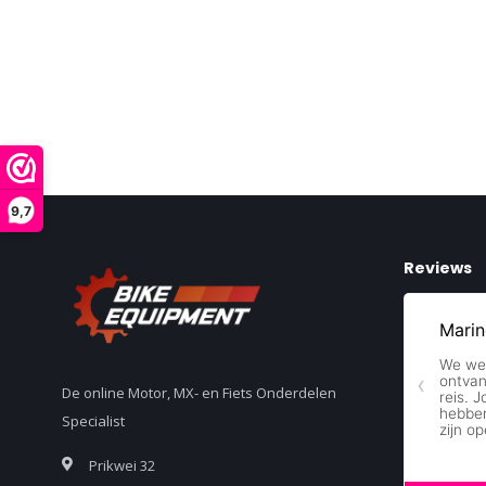
9,7
Reviews
De online Motor, MX- en Fiets Onderdelen
Specialist
Prikwei 32