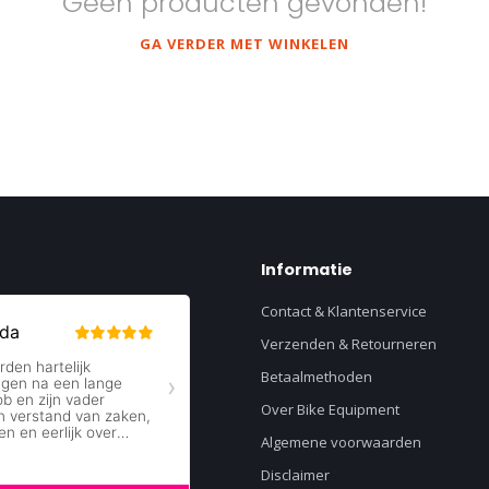
Geen producten gevonden!
GA VERDER MET WINKELEN
Informatie
Contact & Klantenservice
Verzenden & Retourneren
Betaalmethoden
Over Bike Equipment
Algemene voorwaarden
Disclaimer