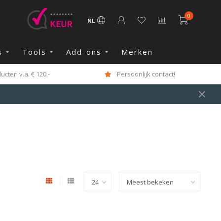
0
NL
s
Tools
Add-ons
Merken
cten v.a. € 120,-
Persoonlijk contact!