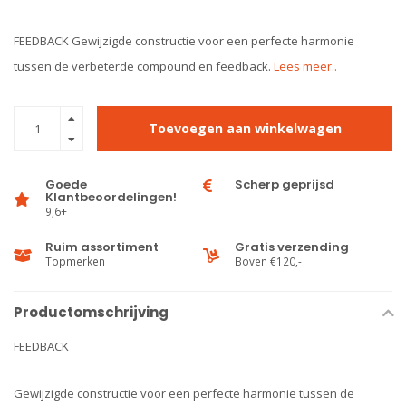
FEEDBACK Gewijzigde constructie voor een perfecte harmonie
tussen de verbeterde compound en feedback.
Lees meer..
Toevoegen aan winkelwagen
Goede
Scherp geprijsd
Klantbeoordelingen!
9,6+
Ruim assortiment
Gratis verzending
Topmerken
Boven €120,-
Productomschrijving
FEEDBACK
Gewijzigde constructie voor een perfecte harmonie tussen de