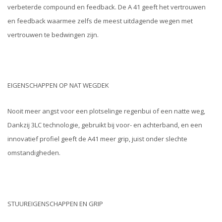
verbeterde compound en feedback. De A 41 geeft het vertrouwen
en feedback waarmee zelfs de meest uitdagende wegen met
vertrouwen te bedwingen zijn.
EIGENSCHAPPEN OP NAT WEGDEK
Nooit meer angst voor een plotselinge regenbui of een natte weg,
Dankzij 3LC technologie, gebruikt bij voor- en achterband, en een
innovatief profiel geeft de A41 meer grip, juist onder slechte
omstandigheden.
STUUREIGENSCHAPPEN EN GRIP