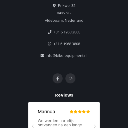
Prikwei 32
8495 NG
Aldeboarn, Nederland
+31 6 1968 3808
+31 6 1968 3808
info@bike-equipment.nl
Reviews