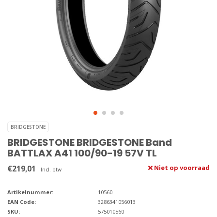
BRIDGESTONE
BRIDGESTONE BRIDGESTONE Band
BATTLAX A41 100/90-19 57V TL
€219,01
Niet op voorraad
Incl. btw
Artikelnummer:
10560
EAN Code:
3286341056013
SKU:
575010560