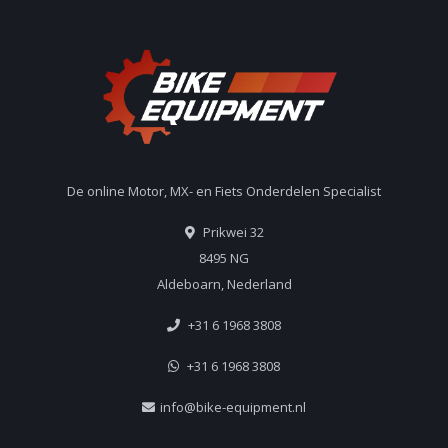
De online Motor, MX- en Fiets Onderdelen Specialist
Prikwei 32
8495 NG
Aldeboarn, Nederland
+31 6 1968 3808
+31 6 1968 3808
info@bike-equipment.nl