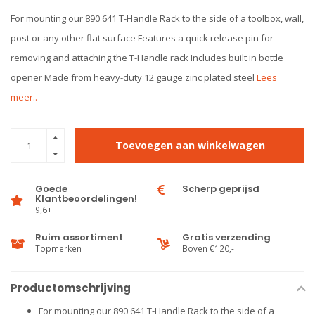
For mounting our 890 641 T-Handle Rack to the side of a toolbox, wall,
post or any other flat surface Features a quick release pin for
removing and attaching the T-Handle rack Includes built in bottle
opener Made from heavy-duty 12 gauge zinc plated steel
Lees
meer..
Toevoegen aan winkelwagen
Goede
Scherp geprijsd
Klantbeoordelingen!
9,6+
Ruim assortiment
Gratis verzending
Topmerken
Boven €120,-
Productomschrijving
For mounting our 890 641 T-Handle Rack to the side of a