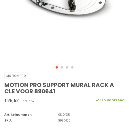
MOTION PRO
MOTION PRO SUPPORT MURAL RACK A
CLE VOOR 890641
€26,62
Op voorraad
Incl. btw
Artikelnummer:
08-0435
SKU:
8980435