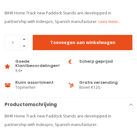
BIHR Home Track new Paddock Stands are developped in
partnership with Indespro, Spanish manufacturer.
Lees meer..
Toevoegen aan winkelwagen
Goede
Scherp geprijsd
Klantbeoordelingen!
9,6+
Ruim assortiment
Gratis verzending
Topmerken
Boven €120,-
Productomschrijving
BIHR Home Track new Paddock Stands are developped in
partnership with Indespro, Spanish manufacturer.