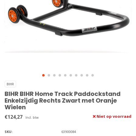
BIHR
BIHR BIHR Home Track Paddockstand
Enkelzijdig Rechts Zwart met Oranje
Wielen
€124,27
Niet op voorraad
Incl. btw
SKU:
63900084