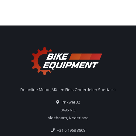
De online Motor, MX- en Fiets Onderdelen Specialist
Prikwei 32
8495 NG
Aldeboarn, Nederland
+31 6 1968 3808