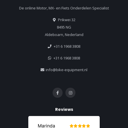
De online Motor, MX- en Fiets Onderdelen Specialist
Prikwei 32
8495 NG
Aldeboarn, Nederland
+31 6 1968 3808
+31 6 1968 3808
info@bike-equipment.nl
Reviews