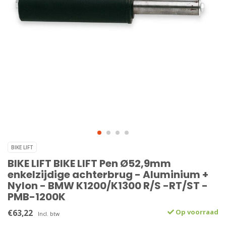
BIKE LIFT
BIKE LIFT BIKE LIFT Pen Ø52,9mm
enkelzijdige achterbrug - Aluminium +
Nylon - BMW K1200/K1300 R/S -RT/ST -
PMB-1200K
€63,22
Op voorraad
Incl. btw