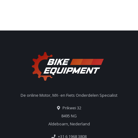
De online Motor, MX- en Fiets Onderdelen Specialist
Prikwei 32
8495 NG
Aldeboarn, Nederland
+31 6 1968 3808