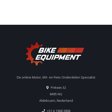
De online Motor, MX- en Fiets Onderdelen Specialist
Prikwei 32
8495 NG
Aldeboarn, Nederland
+31 6 1968 3808