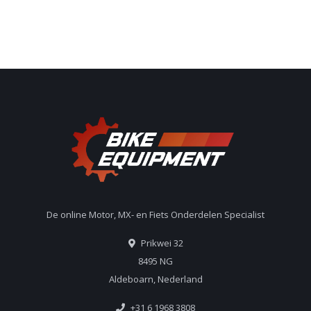
De online Motor, MX- en Fiets Onderdelen Specialist
Prikwei 32
8495 NG
Aldeboarn, Nederland
+31 6 1968 3808