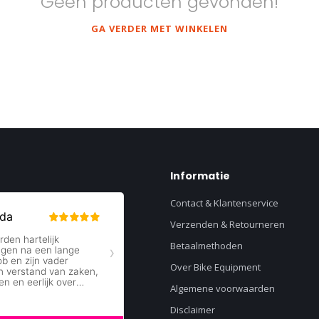
Geen producten gevonden!
GA VERDER MET WINKELEN
Informatie
Contact & Klantenservice
Verzenden & Retourneren
Betaalmethoden
Over Bike Equipment
Algemene voorwaarden
Disclaimer