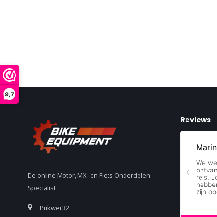
9,7
Reviews
De online Motor, MX- en Fiets Onderdelen
Specialist
Prikwei 32