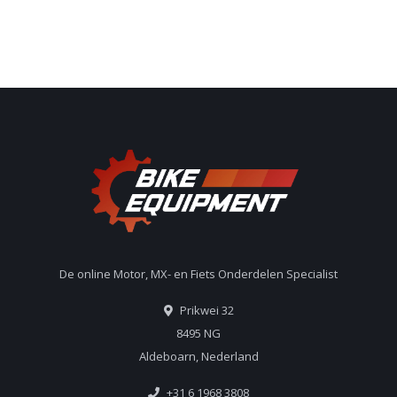
De online Motor, MX- en Fiets Onderdelen Specialist
Prikwei 32
8495 NG
Aldeboarn, Nederland
+31 6 1968 3808