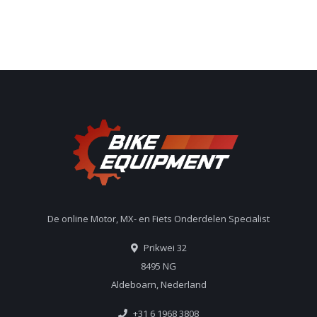
De online Motor, MX- en Fiets Onderdelen Specialist
Prikwei 32
8495 NG
Aldeboarn, Nederland
+31 6 1968 3808