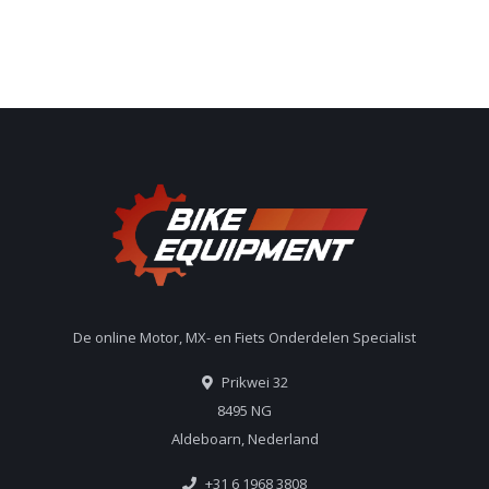
De online Motor, MX- en Fiets Onderdelen Specialist
Prikwei 32
8495 NG
Aldeboarn, Nederland
+31 6 1968 3808