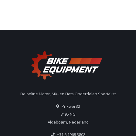
De online Motor, MX- en Fiets Onderdelen Specialist
Prikwei 32
8495 NG
Aldeboarn, Nederland
+31 6 1968 3808