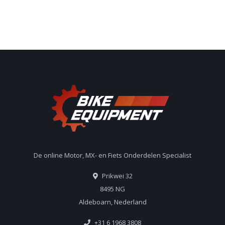
De online Motor, MX- en Fiets Onderdelen Specialist
Prikwei 32
8495 NG
Aldeboarn, Nederland
+31 6 1968 3808