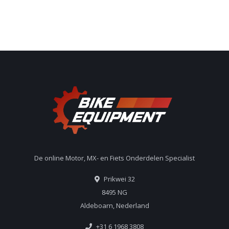
De online Motor, MX- en Fiets Onderdelen Specialist
Prikwei 32
8495 NG
Aldeboarn, Nederland
+31 6 1968 3808