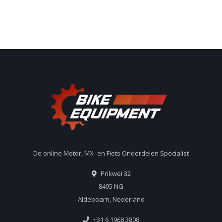
De online Motor, MX- en Fiets Onderdelen Specialist
Prikwei 32
8495 NG
Aldeboarn, Nederland
+31 6 1968 3808