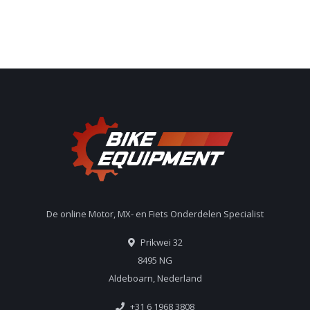
De online Motor, MX- en Fiets Onderdelen Specialist
Prikwei 32
8495 NG
Aldeboarn, Nederland
+31 6 1968 3808