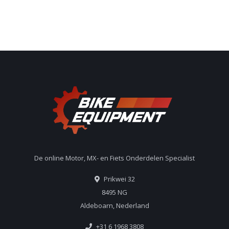
De online Motor, MX- en Fiets Onderdelen Specialist
Prikwei 32
8495 NG
Aldeboarn, Nederland
+31 6 1968 3808