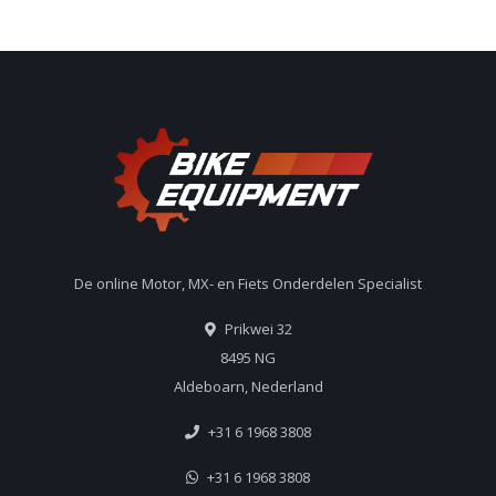
De online Motor, MX- en Fiets Onderdelen Specialist
Prikwei 32
8495 NG
Aldeboarn, Nederland
+31 6 1968 3808
+31 6 1968 3808