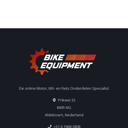
De online Motor, MX- en Fiets Onderdelen Specialist
Prikwei 32
8495 NG
Aldeboarn, Nederland
+31 6 1968 3808