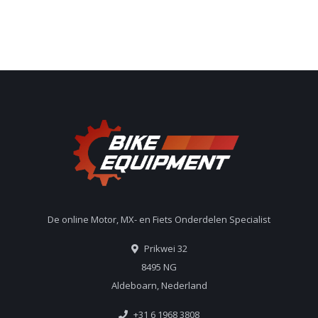
De online Motor, MX- en Fiets Onderdelen Specialist
Prikwei 32
8495 NG
Aldeboarn, Nederland
+31 6 1968 3808