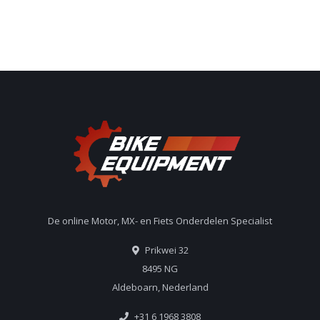
De online Motor, MX- en Fiets Onderdelen Specialist
Prikwei 32
8495 NG
Aldeboarn, Nederland
+31 6 1968 3808