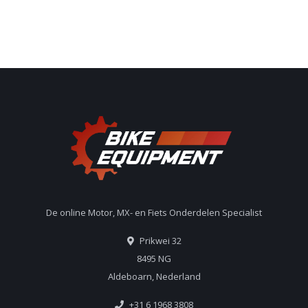
De online Motor, MX- en Fiets Onderdelen Specialist
Prikwei 32
8495 NG
Aldeboarn, Nederland
+31 6 1968 3808