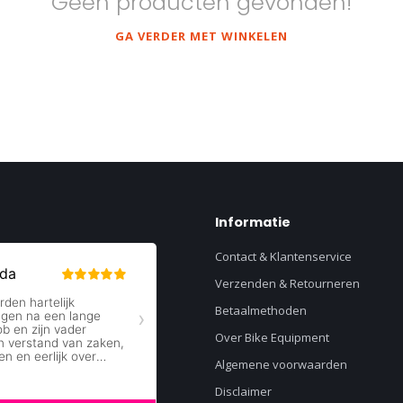
Geen producten gevonden!
GA VERDER MET WINKELEN
Informatie
Contact & Klantenservice
Verzenden & Retourneren
Betaalmethoden
Over Bike Equipment
Algemene voorwaarden
Disclaimer