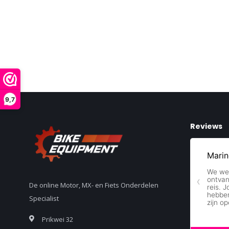
9,7
Reviews
De online Motor, MX- en Fiets Onderdelen
Specialist
Prikwei 32