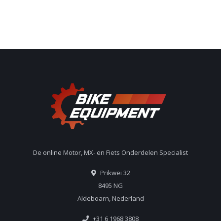
De online Motor, MX- en Fiets Onderdelen Specialist
Prikwei 32
8495 NG
Aldeboarn, Nederland
+31 6 1968 3808