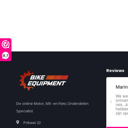
9,7
Reviews
De online Motor, MX- en Fiets Onderdelen
Specialist
Prikwei 32