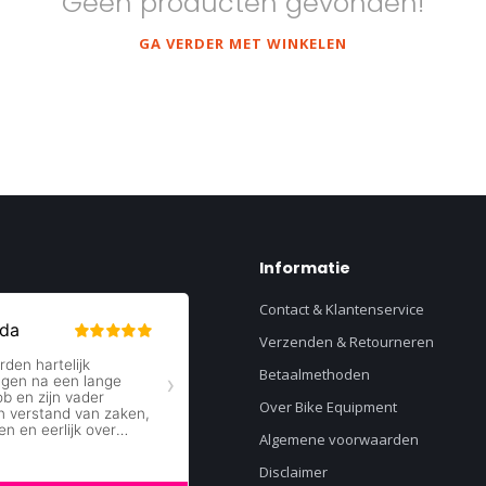
Geen producten gevonden!
GA VERDER MET WINKELEN
Informatie
Contact & Klantenservice
Verzenden & Retourneren
Betaalmethoden
Over Bike Equipment
Algemene voorwaarden
Disclaimer