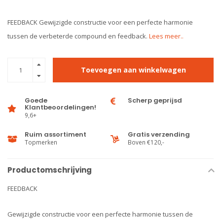
FEEDBACK Gewijzigde constructie voor een perfecte harmonie
tussen de verbeterde compound en feedback.
Lees meer..
Toevoegen aan winkelwagen
Goede
Scherp geprijsd
Klantbeoordelingen!
9,6+
Ruim assortiment
Gratis verzending
Topmerken
Boven €120,-
Productomschrijving
FEEDBACK
Gewijzigde constructie voor een perfecte harmonie tussen de