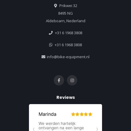
Prikwei 32
8495 NG
Aldeboarn, Nederland
+31 6 1968 3808
+31 6 1968 3808
info@bike-equipment.nl
Reviews