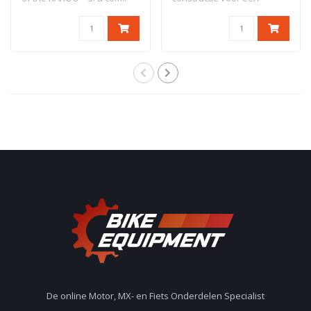
perfecte harmonie t..
De online Motor, MX- en Fiets Onderdelen Specialist