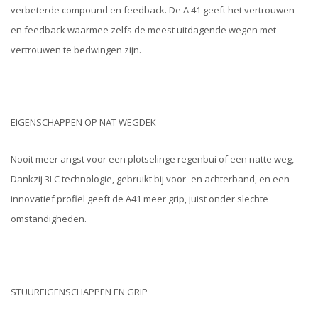
verbeterde compound en feedback. De A 41 geeft het vertrouwen
en feedback waarmee zelfs de meest uitdagende wegen met
vertrouwen te bedwingen zijn.
EIGENSCHAPPEN OP NAT WEGDEK
Nooit meer angst voor een plotselinge regenbui of een natte weg,
Dankzij 3LC technologie, gebruikt bij voor- en achterband, en een
innovatief profiel geeft de A41 meer grip, juist onder slechte
omstandigheden.
STUUREIGENSCHAPPEN EN GRIP