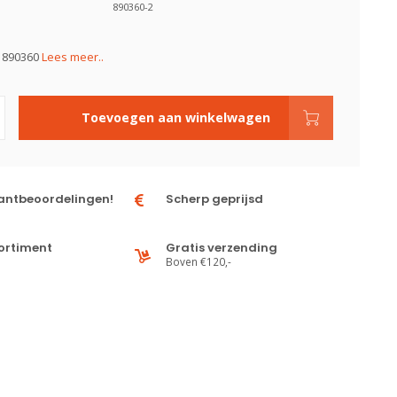
890360-2
t 890360
Lees meer..
Toevoegen aan winkelwagen
antbeoordelingen!
Scherp geprijsd
ortiment
Gratis verzending
Boven €120,-