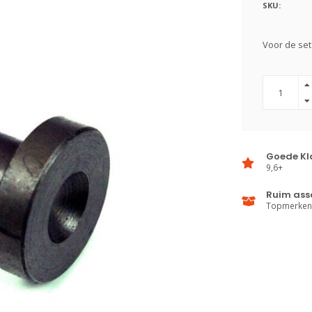
SKU:
Voor de se
Goede Kl
9,6+
Ruim ass
Topmerken