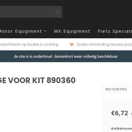
Motor Equipment
MX Equipment
Fiets Special
otorfietsen op locatie in overleg
Gratis verzending nieuwe produ
de site is in onderhoud - binnenkort weer volledig beschikbaar
GE VOOR KIT 890360
MOTION PRO
€6,72
Artikelnum