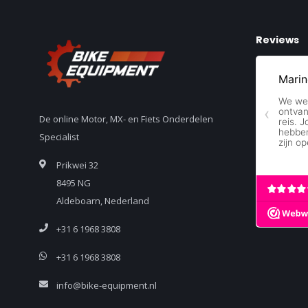
Reviews
De online Motor, MX- en Fiets Onderdelen
Specialist
Prikwei 32
8495 NG
Aldeboarn, Nederland
+31 6 1968 3808
+31 6 1968 3808
info@bike-equipment.nl