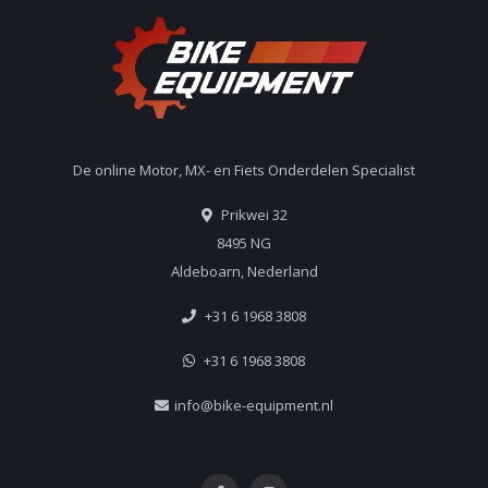
De online Motor, MX- en Fiets Onderdelen Specialist
Prikwei 32
8495 NG
Aldeboarn, Nederland
+31 6 1968 3808
+31 6 1968 3808
info@bike-equipment.nl