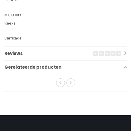
MX / Fiets
Reeks
Barricade
Reviews
Gerelateerde producten