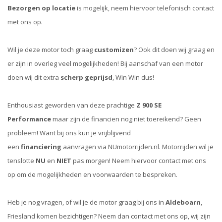
Bezorgen op locatie
is mogelijk, neem hiervoor telefonisch contact
met ons op.
Wil je deze motor toch graag
customizen
? Ook dit doen wij graag en
er zijn in overleg veel mogelijkheden! Bij aanschaf van een motor
doen wij dit extra
scherp geprijsd
, Win Win dus!
Enthousiast geworden van deze prachtige
Z 900 SE
Performance
maar zijn de financien nog niet toereikend? Geen
probleem! Want bij ons kun je vrijblijvend
een
financiering
aanvragen via NUmotorrijden.nl. Motorrijden wil je
tenslotte
NU
en
NIET
pas morgen! Neem hiervoor contact met ons
op om de mogelijkheden en voorwaarden te bespreken.
Heb je nog vragen, of wil je de motor graag bij ons in
Aldeboarn
,
Friesland komen bezichtigen? Neem dan contact met ons op, wij zijn