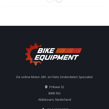
De online Motor, MX- en Fiets Onderdelen Specialist
Prikwei 32
8495 NG
Aldeboarn, Nederland