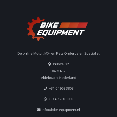
De online Motor, MX- en Fiets Onderdelen Specialist
Prikwei 32
8495 NG
Aldeboarn, Nederland
+31 6 1968 3808
+31 6 1968 3808
info@bike-equipment.nl