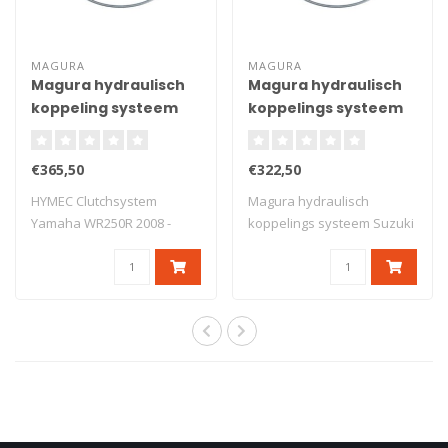
MAGURA
MAGURA
Magura hydraulisch
Magura hydraulisch
koppeling systeem
koppelings systeem
Yamaha WR250R 2008
Suzuki RM-Z 250 2019
- 2018
- 2021
€365,50
€322,50
HYMEC Clutchsystem
Magura hydraulisch
Yamaha WR250R 2008 -
koppelings systeem Suzuki
2018
RM-Z 250 2019 -..