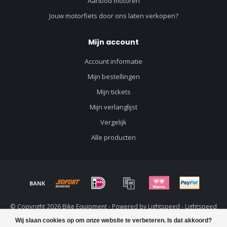
Aanbod motoren
Jouw motorfiets door ons laten verkopen?
Mijn account
Account informatie
Mijn bestellingen
Mijn tickets
Mijn verlanglijst
Vergelijk
Alle producten
© Copyright 2026 Bike Equipment - Powered by
Lightspeed
-
Lightspeed
design
by
Dyvelopment
Wij slaan cookies op om onze website te verbeteren. Is dat akkoord?