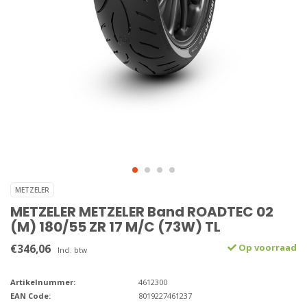
METZELER
METZELER METZELER Band ROADTEC 02
(M) 180/55 ZR 17 M/C (73W) TL
€346,06
Op voorraad
Incl. btw
Artikelnummer:
4612300
EAN Code:
8019227461237