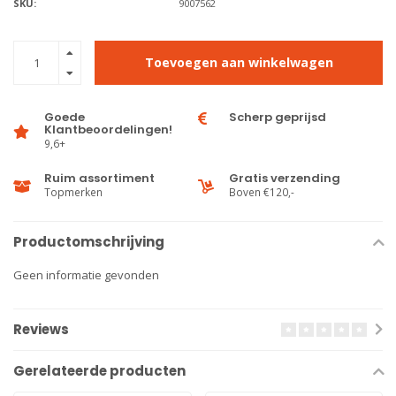
SKU:
9007562
Toevoegen aan winkelwagen
Goede
Scherp geprijsd
Klantbeoordelingen!
9,6+
Ruim assortiment
Gratis verzending
Topmerken
Boven €120,-
Productomschrijving
Geen informatie gevonden
Reviews
Gerelateerde producten