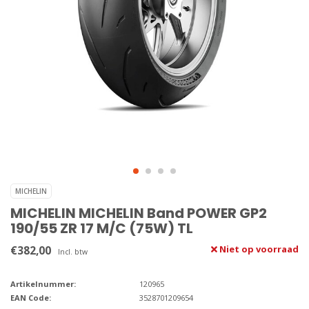
MICHELIN
MICHELIN MICHELIN Band POWER GP2
190/55 ZR 17 M/C (75W) TL
€382,00
Niet op voorraad
Incl. btw
Artikelnummer:
120965
EAN Code:
3528701209654