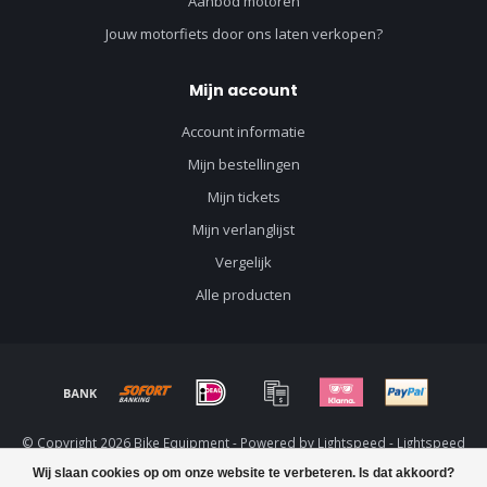
Aanbod motoren
Jouw motorfiets door ons laten verkopen?
Mijn account
Account informatie
Mijn bestellingen
Mijn tickets
Mijn verlanglijst
Vergelijk
Alle producten
© Copyright 2026 Bike Equipment - Powered by
Lightspeed
-
Lightspeed
design
by
Dyvelopment
Wij slaan cookies op om onze website te verbeteren. Is dat akkoord?