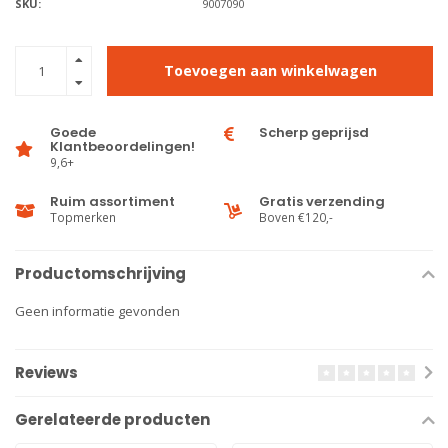
SKU:
9007090
Toevoegen aan winkelwagen
Goede
Scherp geprijsd
Klantbeoordelingen!
9,6+
Ruim assortiment
Gratis verzending
Topmerken
Boven €120,-
Productomschrijving
Geen informatie gevonden
Reviews
Gerelateerde producten