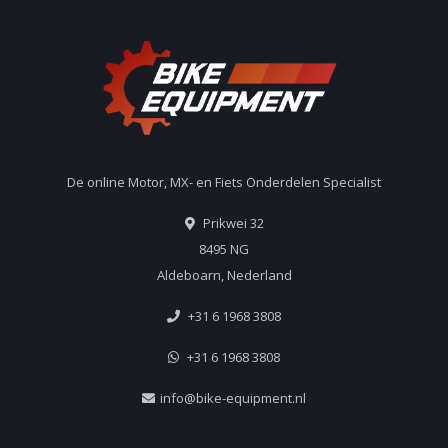
De online Motor, MX- en Fiets Onderdelen Specialist
Prikwei 32
8495 NG
Aldeboarn, Nederland
+31 6 1968 3808
+31 6 1968 3808
info@bike-equipment.nl