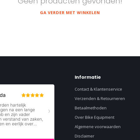
Geen producten gevonden!
GA VERDER MET WINKELEN
Informatie
Contact & Klantenservice
Verzenden & Retourneren
Betaalmethoden
Over Bike Equipment
Algemene voorwaarden
Disclaimer