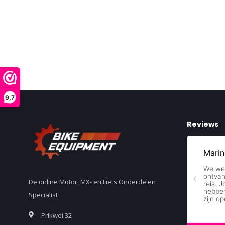
9,7
Reviews
De online Motor, MX- en Fiets Onderdelen
Specialist
Prikwei 32