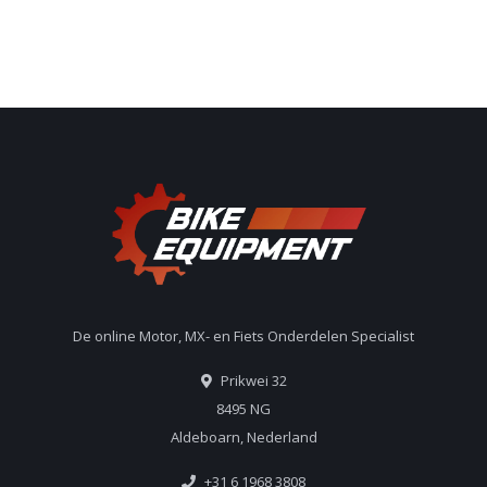
De online Motor, MX- en Fiets Onderdelen Specialist
Prikwei 32
8495 NG
Aldeboarn, Nederland
+31 6 1968 3808