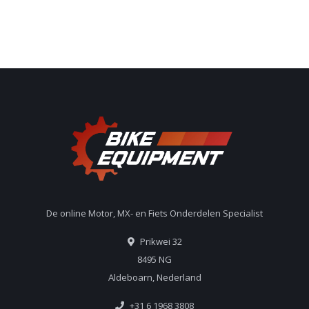
De online Motor, MX- en Fiets Onderdelen Specialist
Prikwei 32
8495 NG
Aldeboarn, Nederland
+31 6 1968 3808