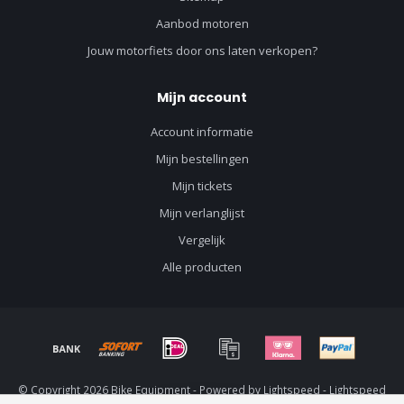
Aanbod motoren
Jouw motorfiets door ons laten verkopen?
Mijn account
Account informatie
Mijn bestellingen
Mijn tickets
Mijn verlanglijst
Vergelijk
Alle producten
© Copyright 2026 Bike Equipment - Powered by
Lightspeed
-
Lightspeed