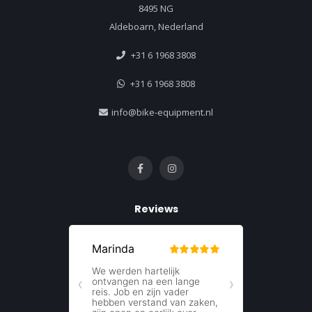
8495 NG
Aldeboarn, Nederland
+31 6 1968 3808
+31 6 1968 3808
info@bike-equipment.nl
Reviews