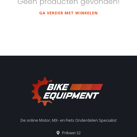
Geen producten gevonden!
GA VERDER MET WINKELEN
De online Motor, MX- en Fiets Onderdelen Specialist
Prikwei 32