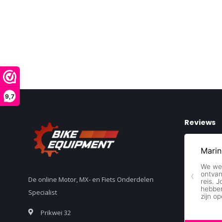
9,7
Reviews
De online Motor, MX- en Fiets Onderdelen
Specialist
Prikwei 32