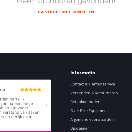
Geen producten gevonden!
GA VERDER MET WINKELEN
Informatie
Contact & Klantenservice
Verzenden & Retourneren
Betaalmethoden
Over Bike Equipment
Algemene voorwaarden
Disclaimer