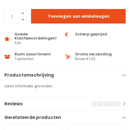
Toevoegen aan winkelwagen
Goede
Scherp geprijsd
Klantbeoordelingen!
9,6+
Ruim assortiment
Gratis verzending
Topmerken
Boven €120,-
Productomschrijving
Geen informatie gevonden
Reviews
Gerelateerde producten