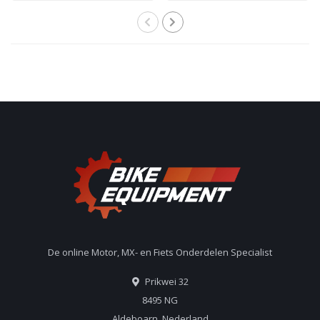
De online Motor, MX- en Fiets Onderdelen Specialist
Prikwei 32
8495 NG
Aldeboarn, Nederland