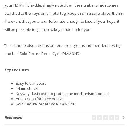
your HD Mini Shackle, simply note down the number which comes
attached to the keys on a metal tag. Keep this in a safe place, then in
the event that you are unfortunate enough to lose all your keys, it
will be possible to get a new key made up for you.
This shackle disc lock has undergone rigorous independent testing
and has Sold Secure Pedal Cycle DIAMOND.
Key Features
Easy to transport
14mm shackle
Keyway dust cover to protect the mechanism from dirt
Anti-pick Oxford key design
Sold Secure Pedal Cycle DIAMOND
Reviews