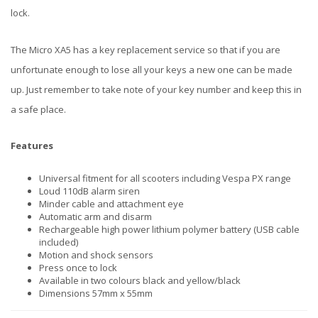
lock.
The Micro XA5 has a key replacement service so that if you are
unfortunate enough to lose all your keys a new one can be made
up. Just remember to take note of your key number and keep this in
a safe place.
Features
Universal fitment for all scooters including Vespa PX range
Loud 110dB alarm siren
Minder cable and attachment eye
Automatic arm and disarm
Rechargeable high power lithium polymer battery (USB cable
included)
Motion and shock sensors
Press once to lock
Available in two colours black and yellow/black
Dimensions 57mm x 55mm