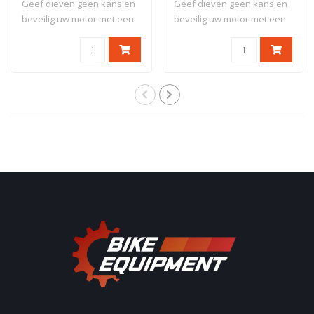
Geef dieven geen kans en
Geef dieven geen kans en
beveilig uw motor met een
beveilig uw motor met een
antidiefs..
antidiefs..