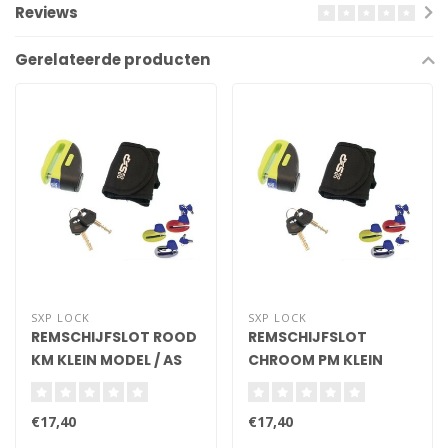
Reviews
Gerelateerde producten
SXP LOCK
SXP LOCK
REMSCHIJFSLOT ROOD
REMSCHIJFSLOT
KM KLEIN MODEL / AS
CHROOM PM KLEIN
5,5MM NIET
MODEL / AS 5,5MM NIET
GEHOMOLOGEERD
GEHOMOLOGEERD
€17,40
€17,40