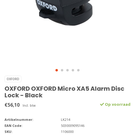
OXFORD
OXFORD OXFORD Micro XA5 Alarm Disc
Lock - Black
€56,10
Op voorraad
Incl. btw
Artikelnummer:
LK214
EAN Code:
5030009095146
SKU:
1106000