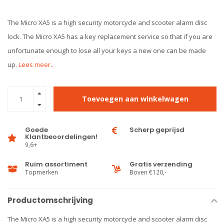
The Micro XA5 is a high security motorcycle and scooter alarm disc
lock. The Micro XA5 has a key replacement service so that if you are
unfortunate enough to lose all your keys a new one can be made
up.
Lees meer..
Toevoegen aan winkelwagen
Goede
Scherp geprijsd
Klantbeoordelingen!
9,6+
Ruim assortiment
Gratis verzending
Topmerken
Boven €120,-
Productomschrijving
The Micro XA5 is a high security motorcycle and scooter alarm disc