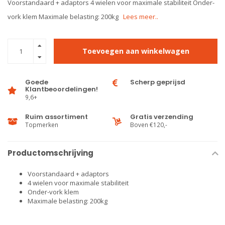
Voorstandaard + adaptors 4 wielen voor maximale stabiliteit Onder-
vork klem Maximale belasting: 200kg
Lees meer..
Toevoegen aan winkelwagen
Goede
Scherp geprijsd
Klantbeoordelingen!
9,6+
Ruim assortiment
Gratis verzending
Topmerken
Boven €120,-
Productomschrijving
Voorstandaard + adaptors
4 wielen voor maximale stabiliteit
Onder-vork klem
Maximale belasting: 200kg