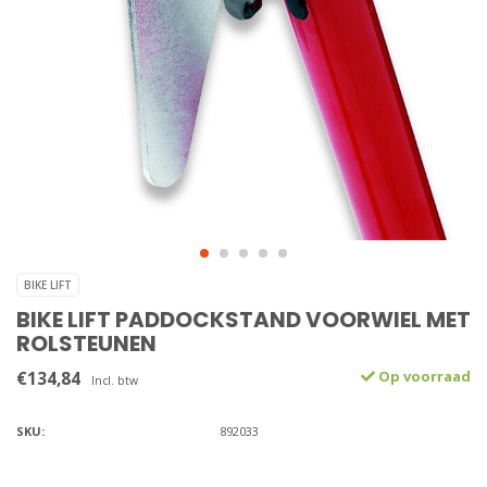
BIKE LIFT
BIKE LIFT PADDOCKSTAND VOORWIEL MET
ROLSTEUNEN
€134,84
Op voorraad
Incl. btw
SKU:
892033