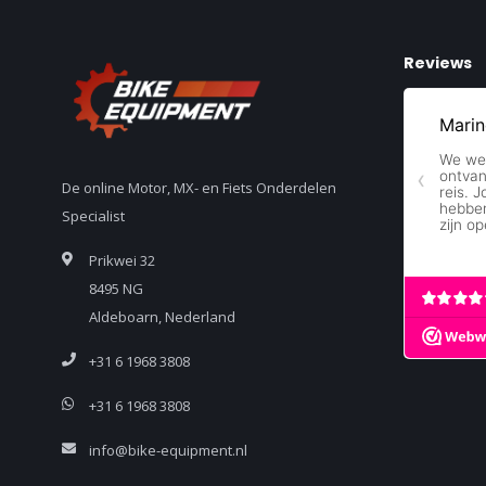
Reviews
De online Motor, MX- en Fiets Onderdelen
Specialist
Prikwei 32
8495 NG
Aldeboarn, Nederland
+31 6 1968 3808
+31 6 1968 3808
info@bike-equipment.nl