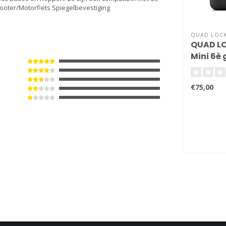
ooter/Motorfiets Spiegelbevestiging
QUAD LOC
QUAD LO
Mini 6è
€75,00