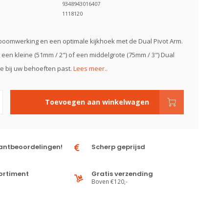
9348943016407
1118120
oomwerking en een optimale kijkhoek met de Dual Pivot Arm.
 een kleine (51mm / 2") of een middelgrote (75mm / 3") Dual
ie bij uw behoeften past.
Lees meer..
Toevoegen aan winkelwagen
antbeoordelingen!
Scherp geprijsd
ortiment
Gratis verzending
Boven €120,-