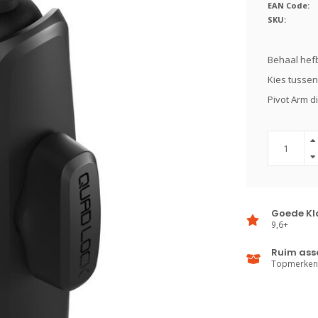
EAN Code:
SKU:
Behaal hefb
Kies tussen
Pivot Arm d
Goede Kl
9,6+
Ruim ass
Topmerken