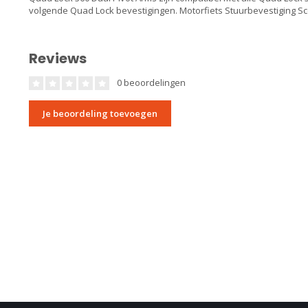
volgende Quad Lock bevestigingen. Motorfiets Stuurbevestiging Sc
Reviews
0 beoordelingen
Je beoordeling toevoegen