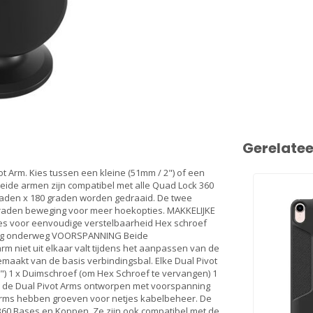
Gerelate
 Arm. Kies tussen een kleine (51mm / 2") of een
Beide armen zijn compatibel met alle Quad Lock 360
aden x 180 graden worden gedraaid. De twee
graden beweging voor meer hoekopties. MAKKELIJKE
es voor eenvoudige verstelbaarheid Hex schroef
sing onderweg VOORSPANNING Beide
 niet uit elkaar valt tijdens het aanpassen van de
maakt van de basis verbindingsbal. Elke Dual Pivot
3") 1 x Duimschroef (om Hex Schroef te vervangen) 1
jn de Dual Pivot Arms ontworpen met voorspanning
 Arms hebben groeven voor netjes kabelbeheer. De
 360 Bases en Koppen. Ze zijn ook compatibel met de