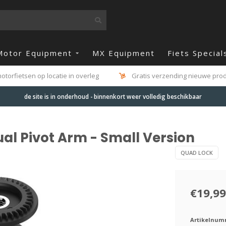
Motor Equipment
MX Equipment
Fiets Special
otorfietsen op locatie in overleg
Gratis verzending nieuwe produ
de site is in onderhoud - binnenkort weer volledig beschikbaar
l Pivot Arm - Small Version
QUAD LOCK
€19,99
Artikelnum