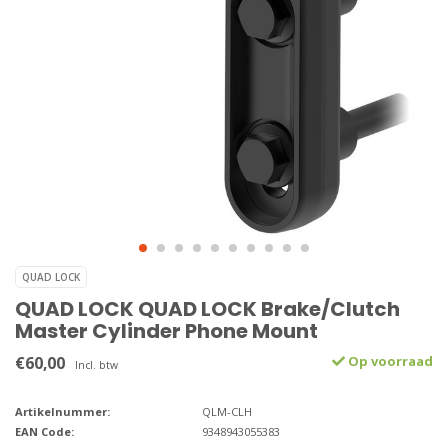
QUAD LOCK
QUAD LOCK QUAD LOCK Brake/Clutch
Master Cylinder Phone Mount
€60,00
Op voorraad
Incl. btw
Artikelnummer:
QLM-CLH
EAN Code:
9348943055383