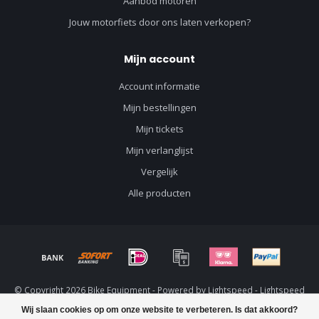
Aanbod motoren
Jouw motorfiets door ons laten verkopen?
Mijn account
Account informatie
Mijn bestellingen
Mijn tickets
Mijn verlanglijst
Vergelijk
Alle producten
© Copyright 2026 Bike Equipment - Powered by
Lightspeed
-
Lightspeed
design
by
Dyvelopment
Wij slaan cookies op om onze website te verbeteren. Is dat akkoord?