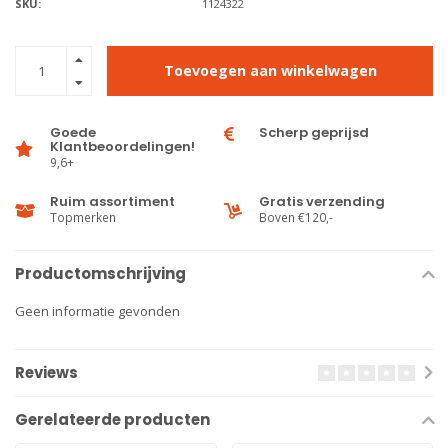
SKU:
1124322
Toevoegen aan winkelwagen
Goede
Scherp geprijsd
Klantbeoordelingen!
9,6+
Ruim assortiment
Gratis verzending
Topmerken
Boven €120,-
Productomschrijving
Geen informatie gevonden
Reviews
Gerelateerde producten