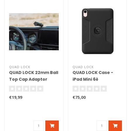
QUAD LOCK
QUAD LOCK
QUAD LOCK 22mm Ball
QUAD LOCK Case -
Top Cap Adaptor
iPad Mini 6è
génération
€19,99
€75,00